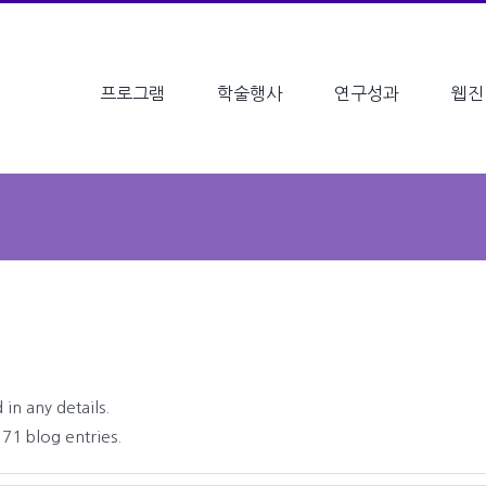
프로그램
학술행사
연구성과
웹진
 in any details.
171 blog entries.