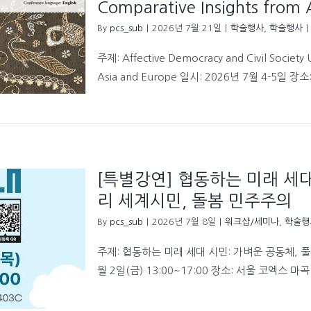
Comparative Insights from 
By
pcs_sub
|
2026년 7월 21일
|
학술행사
,
학술행사
|
주제: Affective Democracy and Civil Society 
Asia and Europe 일시: 2026년 7월 4-5일 
[특별강연] 협동하는 미래 세대
리 세계시민, 돌봄 민주주의
By
pcs_sub
|
2026년 7월 8일
|
워크샵/세미나
,
학술행
주제: 협동하는 미래 세대 시민: 가벼운 공동체, 풀
월 2일(금) 13:00~17:00 장소: 서울 코엑스 마곡